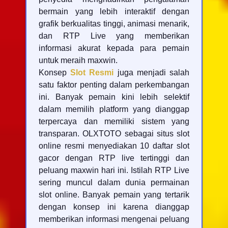
bermain yang lebih interaktif dengan
grafik berkualitas tinggi, animasi menarik,
dan RTP Live yang memberikan
informasi akurat kepada para pemain
untuk meraih maxwin.
Konsep
Slot Resmi
juga menjadi salah
satu faktor penting dalam perkembangan
ini. Banyak pemain kini lebih selektif
dalam memilih platform yang dianggap
terpercaya dan memiliki sistem yang
transparan. OLXTOTO sebagai situs slot
online resmi menyediakan 10 daftar slot
gacor dengan RTP live tertinggi dan
peluang maxwin hari ini. Istilah RTP Live
sering muncul dalam dunia permainan
slot online. Banyak pemain yang tertarik
dengan konsep ini karena dianggap
memberikan informasi mengenai peluang