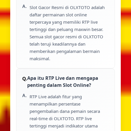
Slot Gacor Resmi di OLXTOTO adalah
daftar permainan slot online
terpercaya yang memiliki RTP live
tertinggi dan peluang maxwin besar.
Semua slot gacor resmi di OLXTOTO
telah teruji keadilannya dan
memberikan pengalaman bermain
maksimal.
Apa itu RTP Live dan mengapa
penting dalam Slot Online?
RTP Live adalah fitur yang
menampilkan persentase
pengembalian dana pemain secara
real-time di OLXTOTO. RTP live
tertinggi menjadi indikator utama