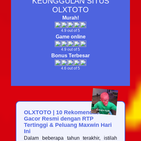
KEUNGGULAN SITUS
OLXTOTO
Murah!
4.9 out of 5
Game online
4.9 out of 5
Bonus Terbesar
4.6 out of 5
OLXTOTO | 10 Rekomendasi Slot
Gacor Resmi dengan RTP
Tertinggi & Peluang Maxwin Hari
Ini
Dalam beberapa tahun terakhir, istilah