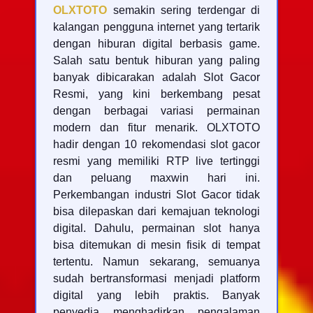
OLXTOTO
semakin sering terdengar di
kalangan pengguna internet yang tertarik
dengan hiburan digital berbasis game.
Salah satu bentuk hiburan yang paling
banyak dibicarakan adalah Slot Gacor
Resmi, yang kini berkembang pesat
dengan berbagai variasi permainan
modern dan fitur menarik. OLXTOTO
hadir dengan 10 rekomendasi slot gacor
resmi yang memiliki RTP live tertinggi
dan peluang maxwin hari ini.
Perkembangan industri Slot Gacor tidak
bisa dilepaskan dari kemajuan teknologi
digital. Dahulu, permainan slot hanya
bisa ditemukan di mesin fisik di tempat
tertentu. Namun sekarang, semuanya
sudah bertransformasi menjadi platform
digital yang lebih praktis. Banyak
penyedia menghadirkan pengalaman